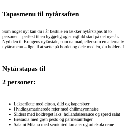
Tapasmenu til nytårsaften
Som noget nyt kan du i år bestille en lækker nytårstapas til to
personer – perfekt til en hyggelig og smagfuld start på det nye år.
Nyd den til Kongens nytårstale, som natmad, eller som en alternativ
nytårsmenu – lige til at sætte på bordet og dele med én, du holder af.
Nytårstapas til
2 personer:
Lakserilette med citron, dild og kapersbær
Hvidløgsmarinerede rejer med chilimayonnaise
Sliders med koldrøget laks, hollandaisesauce og sprød salat
Bresaola med grøn pesto og parmesanflager
Salami Milano med semidried tomater og artiskokcreme