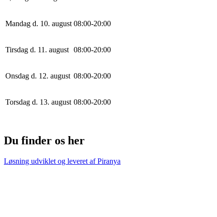
Mandag d. 10. august
0
8
:
0
0
-
20
:
0
0
Tirsdag d. 11. august
0
8
:
0
0
-
20
:
0
0
Onsdag d. 12. august
0
8
:
0
0
-
20
:
0
0
Torsdag d. 13. august
0
8
:
0
0
-
20
:
0
0
Du finder os her
Løsning udviklet og leveret af
Piranya