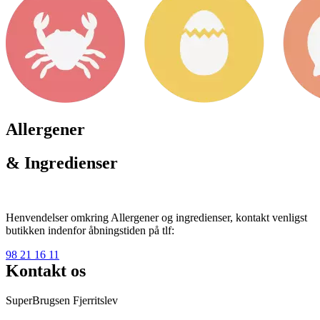
Allergener
& Ingredienser
Henvendelser omkring Allergener og ingredienser, kontakt venligst
butikken indenfor åbningstiden på tlf:
98 21 16 11
Kontakt os
SuperBrugsen Fjerritslev