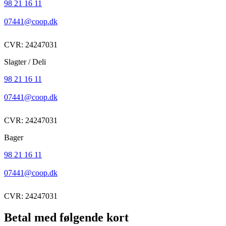
98 21 16 11
07441@coop.dk
CVR: 24247031
Slagter / Deli
98 21 16 11
07441@coop.dk
CVR: 24247031
Bager
98 21 16 11
07441@coop.dk
CVR: 24247031
Betal med følgende kort