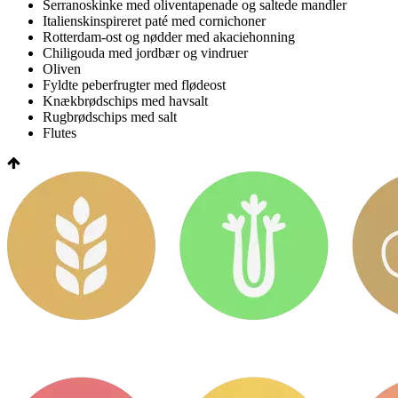
Serranoskinke med oliventapenade og saltede mandler
Italienskinspireret paté med cornichoner
Rotterdam-ost og nødder med akaciehonning
Chiligouda med jordbær og vindruer
Oliven
Fyldte peberfrugter med flødeost
Knækbrødschips med havsalt
Rugbrødschips med salt
Flutes