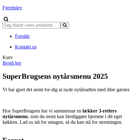
Fjerritslev
Forside
Kontakt os
Kurv
Bestil her
SuperBrugsens nytårsmenu 2025
Vi har gjort det nemt for dig at nyde nytårsaften med dine gæster.
Hos SuperBrugsen har vi sammensat en
lækker 3-retters
nytårsmenu
, som du nemt kan færdiggøre hjemme i dit eget
køkken. Lad os stå for smagen, så du kan stå for stemningen.