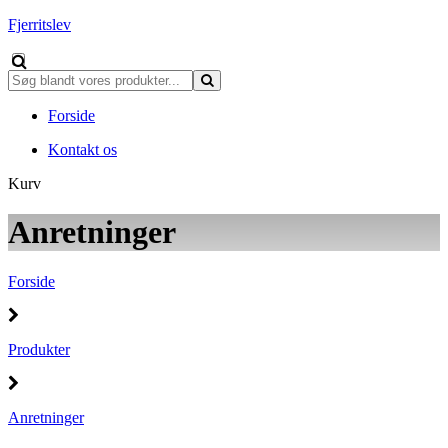
Fjerritslev
Forside
Kontakt os
Kurv
Anretninger
Forside
Produkter
Anretninger