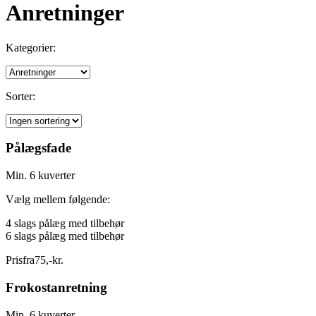
Anretninger
Kategorier:
Sorter:
Pålægsfade
Min. 6 kuverter
Vælg mellem følgende:
4 slags pålæg med tilbehør
6 slags pålæg med tilbehør
Pris
fra
75
,
-
kr.
Frokostanretning
Min. 6 kuverter