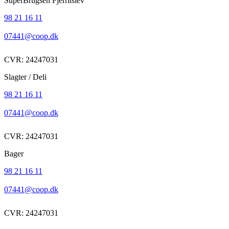
SuperBrugsen Fjerritslev
98 21 16 11
07441@coop.dk
CVR: 24247031
Slagter / Deli
98 21 16 11
07441@coop.dk
CVR: 24247031
Bager
98 21 16 11
07441@coop.dk
CVR: 24247031