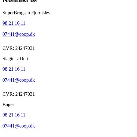
SuperBrugsen Fjerritslev
98 21 16 11
07441@coop.dk
CVR: 24247031
Slagter / Deli
98 21 16 11
07441@coop.dk
CVR: 24247031
Bager
98 21 16 11
07441@coop.dk