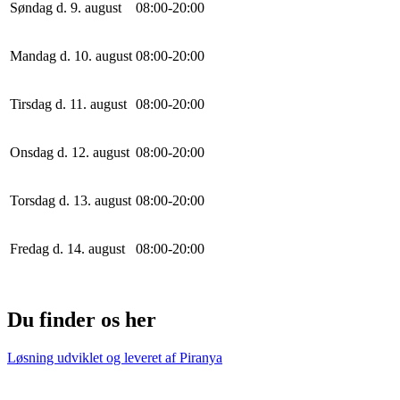
Søndag d. 9. august
0
8
:
0
0
-
20
:
0
0
Mandag d. 10. august
0
8
:
0
0
-
20
:
0
0
Tirsdag d. 11. august
0
8
:
0
0
-
20
:
0
0
Onsdag d. 12. august
0
8
:
0
0
-
20
:
0
0
Torsdag d. 13. august
0
8
:
0
0
-
20
:
0
0
Fredag d. 14. august
0
8
:
0
0
-
20
:
0
0
Du finder os her
Løsning udviklet og leveret af
Piranya