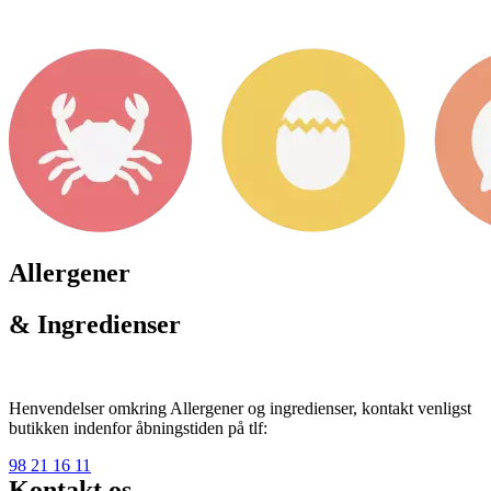
Allergener
& Ingredienser
Henvendelser omkring Allergener og ingredienser, kontakt venligst
butikken indenfor åbningstiden på tlf:
98 21 16 11
Kontakt os