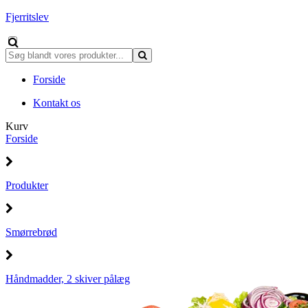
Fjerritslev
Forside
Kontakt os
Kurv
Forside
Produkter
Smørrebrød
Håndmadder, 2 skiver pålæg