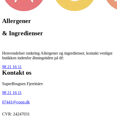
Allergener
& Ingredienser
Henvendelser omkring Allergener og ingredienser, kontakt venligst
butikken indenfor åbningstiden på tlf:
98 21 16 11
Kontakt os
SuperBrugsen Fjerritslev
98 21 16 11
07441@coop.dk
CVR: 24247031