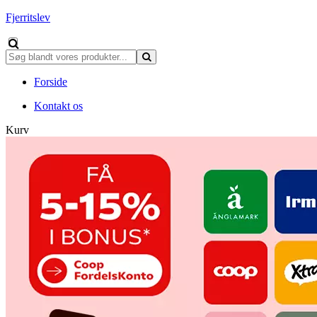
Fjerritslev
Forside
Kontakt os
Kurv