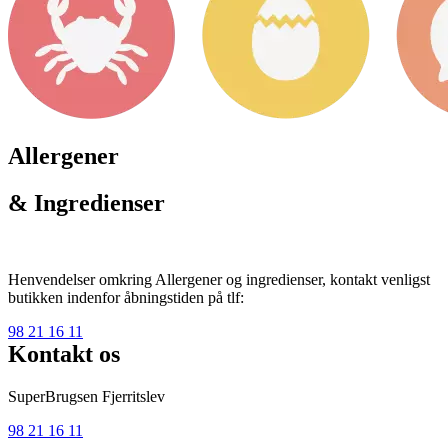
Allergener
& Ingredienser
Henvendelser omkring Allergener og ingredienser, kontakt venligst
butikken indenfor åbningstiden på tlf:
98 21 16 11
Kontakt os
SuperBrugsen Fjerritslev
98 21 16 11