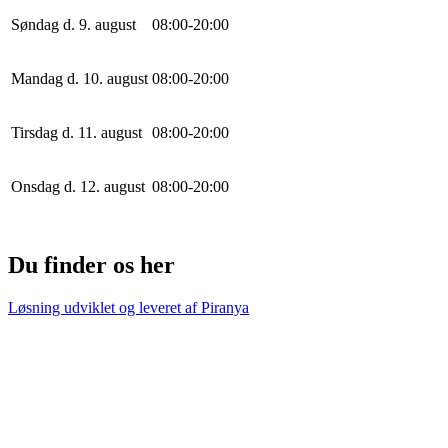
Søndag d. 9. august
0
8
:
0
0
-
20
:
0
0
Mandag d. 10. august
0
8
:
0
0
-
20
:
0
0
Tirsdag d. 11. august
0
8
:
0
0
-
20
:
0
0
Onsdag d. 12. august
0
8
:
0
0
-
20
:
0
0
Du finder os her
Løsning udviklet og leveret af
Piranya