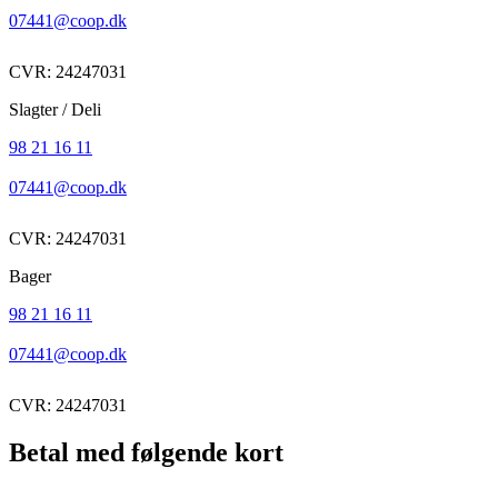
07441@coop.dk
CVR: 24247031
Slagter / Deli
98 21 16 11
07441@coop.dk
CVR: 24247031
Bager
98 21 16 11
07441@coop.dk
CVR: 24247031
Betal med følgende kort